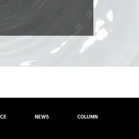
ICE
NEWS
COLUMN