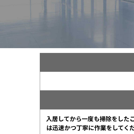
入居してから一度も掃除をした
は迅速かつ丁寧に作業をしてく