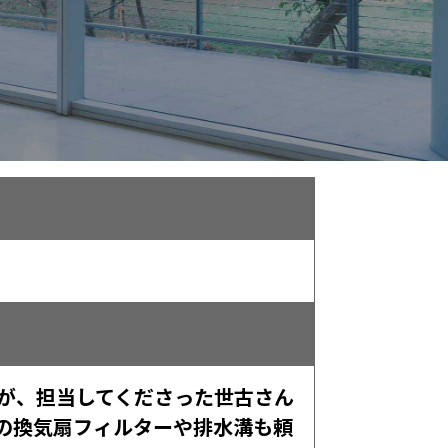
が、担当してくださった世古さん
の換気扇フィルターや排水溝も頼