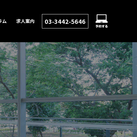
03-3442-5646
ラム
求人案内