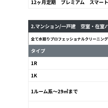
12ヶ月定期 プレミアム スマー
2.マンション/一戸建 空室・在
全て水廻りプロフェッショナルクリーニング
タイプ
1R
1K
1ルーム系～29㎡まで