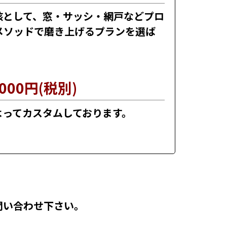
核として、窓・サッシ・網戸などプロ
メソッドで磨き上げるプランを選ば
,000円(税別)
よってカスタムしております。
問い合わせ下さい。