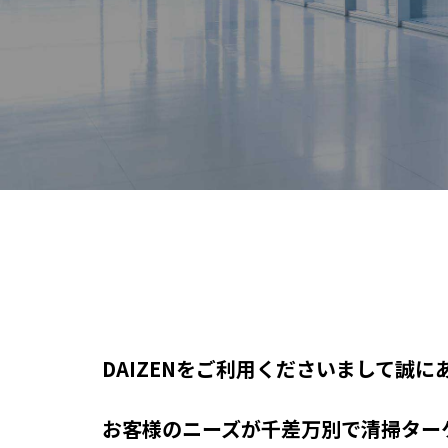
DAIZENをご利用くださいまして誠
お客様のニーズが千差万別で清掃ター