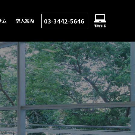
03-3442-5646
ラム
求人案内