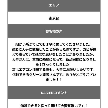
エリア
東京都
お客様の声
細かい所までとても丁寧に言ってくださいました。
過去に大手に依頼したことがあったのですが、カビが見
えて残っていて残念な思いをしたことがありましたが、
大善さんは、本当に綺麗になって、新品同様になりまし
た！びっくりしました！
次はエアコン清掃する際も、大善にお願いしたいです。
信頼できるクリーン業者さんです。ありがとごうござい
ました！！
DAIZENコメント
信頼できると仰って頂けて大変有難いです！