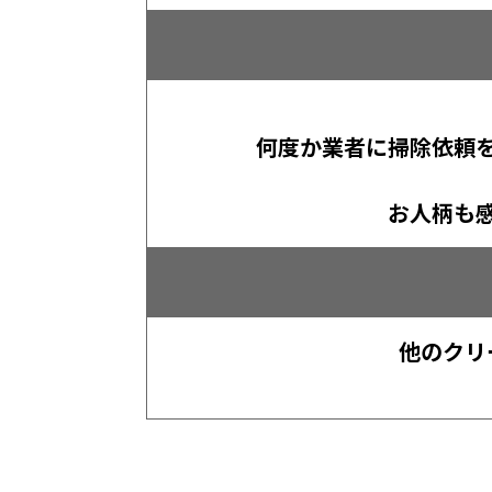
何度か業者に掃除依頼
お人柄も
他のクリ