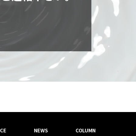
ICE
NEWS
COLUMN