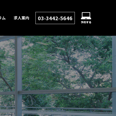
03-3442-5646
ラム
求人案内