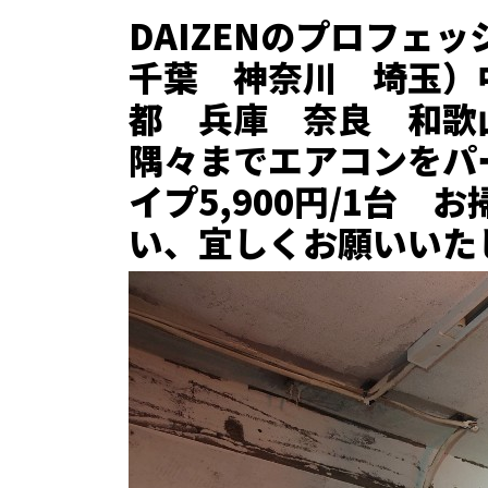
DAIZENのプロフ
千葉 神奈川 埼玉）
都 兵庫 奈良 和歌
隅々までエアコンをパ
イプ5,900円/1台 
い、宜しくお願いいた