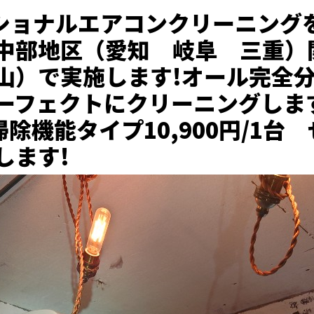
ェッショナルエアコンクリーニン
中部地区（愛知 岐阜 三重）
山）で実施します!オール完全
ーフェクトにクリーニングしま
お掃除機能タイプ10,900円/1
します!