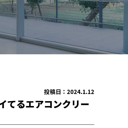
投稿日：2024.1.12
ツイてるエアコンクリー