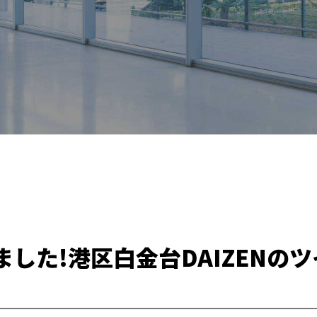
ました!港区白金台DAIZENの