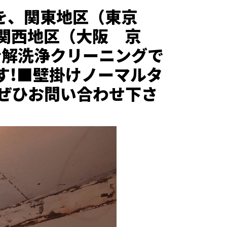
グを、関東地区（東京
関西地区（大阪 京
分解洗浄クリーニングで
す!■壁掛けノーマルタ
台 ぜひお問い合わせ下さ