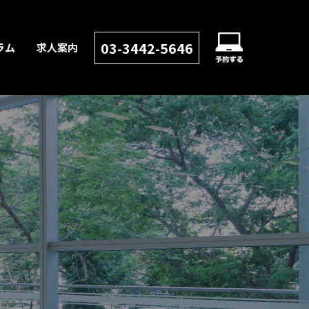
03-3442-5646
ラム
求人案内