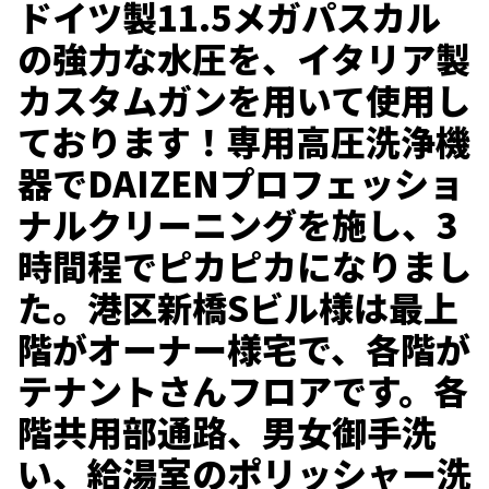
ドイツ製11.5メガパスカル
の強力な水圧を、イタリア製
カスタムガンを用いて使用し
ております！専用高圧洗浄機
器でDAIZENプロフェッショ
ナルクリーニングを施し、3
時間程でピカピカになりまし
た。港区新橋Sビル様は最上
階がオーナー様宅で、各階が
テナントさんフロアです。各
階共用部通路、男女御手洗
い、給湯室のポリッシャー洗