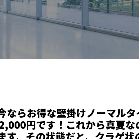
ならお得な壁掛けノーマルタイプ
2,000円です！これから真夏
ます、その状態だと、クラゲ状