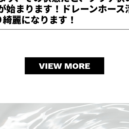
が始まります！ドレーンホース
きり綺麗になります！
VIEW MORE