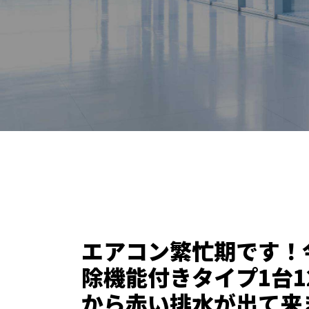
エアコン繁忙期です！今
除機能付きタイプ1台1
から赤い排水が出て来