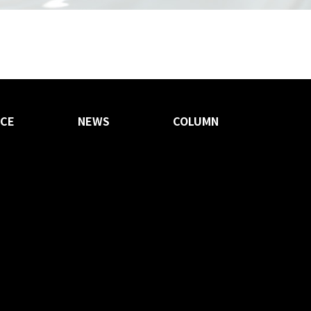
ICE
NEWS
COLUMN