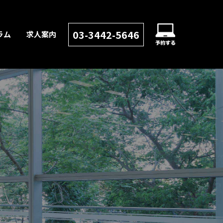
03-3442-5646
ラム
求人案内